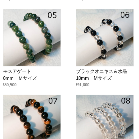
モスアゲート
ブラックオニキス＆水晶
8mm Ｍサイズ
10mm Mサイズ
\80,500
\91,600