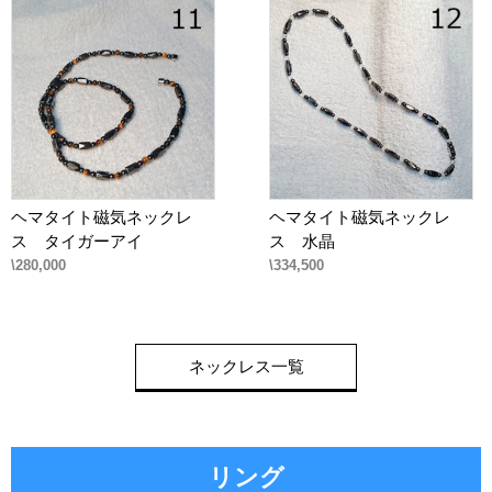
ヘマタイト磁気ネックレ
ヘマタイト磁気ネックレ
ス タイガーアイ
ス 水晶
\280,000
\334,500
ネックレス一覧
リング