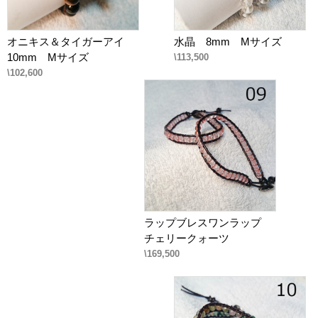
オニキス＆タイガーアイ
水晶 8mm Mサイズ
10mm Mサイズ
\113,500
\102,600
ラップブレスワンラップ
チェリークォーツ
\169,500