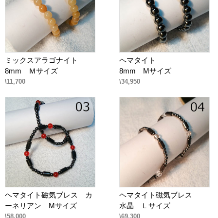
ミックスアラゴナイト
ヘマタイト
8mm Ｍサイズ
8mm Mサイズ
\11,700
\34,950
ヘマタイト磁気ブレス カ
ヘマタイト磁気ブレス
ーネリアン Mサイズ
水晶 Ｌサイズ
\58,000
\69,300