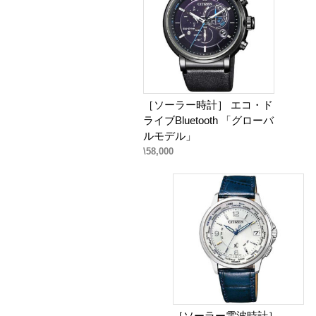
［ソーラー時計］ エコ・ド
ライブBluetooth 「グローバ
ルモデル」
\58,000
［ソーラー電波時計］