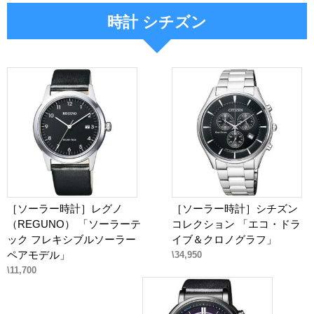
時計 シチズン
［ソーラー時計］レグノ
［ソーラー時計］シチズン
（REGUNO） 「ソーラーテ
コレクション 「エコ・ドラ
ック フレキシブルソーラー
イブ＆クロノグラフ」
ペアモデル」
\34,950
\11,700