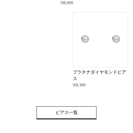
\58,000
プラチナダイヤモンドピア
ス
\69,300
ピアス一覧